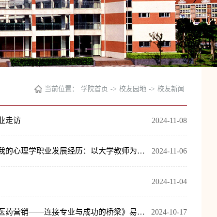
当前位置：
学院首页
->
校友园地
->
校友新闻
业走访
2024-11-08
凝聚校友力量 筑牢专业思想—— 2024级新生专业思想教育系列活动之《我的心理学职业发展经历：以大学教师为例》刘威博士开讲
2024-11-06
2024-11-04
凝聚校友力量 筑牢专业思想 ——2024级新生专业思想教育系列活动之《医药营销——连接专业与成功的桥梁》易军教授讲座开讲
2024-10-17