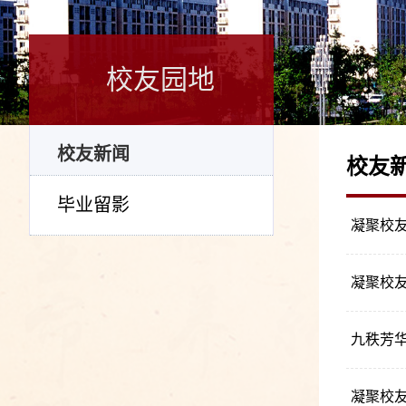
校友园地
校友新闻
校友
毕业留影
凝聚校友
九秩芳华